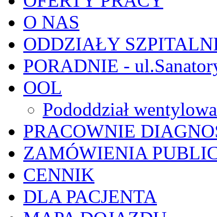
OFERTY PRACY
O NAS
ODDZIAŁY SZPITALN
PORADNIE - ul.Sanator
OOL
Pododdział wentylowa
PRACOWNIE DIAGNO
ZAMÓWIENIA PUBLI
CENNIK
DLA PACJENTA