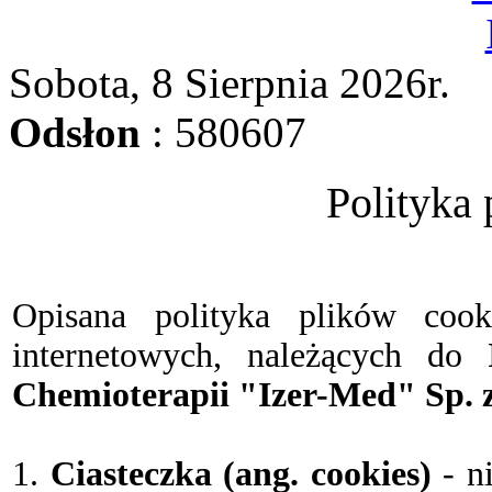
Sobota, 8 Sierpnia 2026
r.
Odsłon
: 580607
Polityka 
Opisana polityka plików cook
internetowych, należących do
Chemioterapii "Izer-Med" Sp. z
1.
Ciasteczka (ang. cookies)
- ni