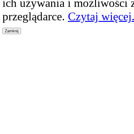
ich używania i możliwości
przeglądarce.
Czytaj więcej.