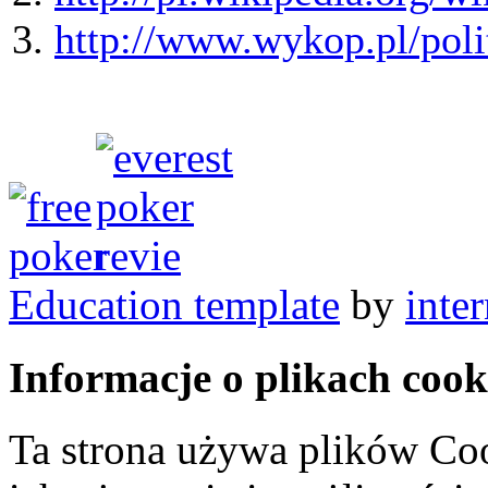
3.
http://www.wykop.pl/poli
Education template
by
inte
Informacje o plikach cook
Ta strona używa plików Coo