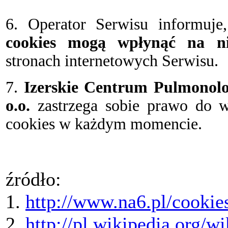
6. Operator Serwisu informuj
cookies mogą wpłynąć na nie
stronach internetowych Serwisu.
7.
Izerskie Centrum Pulmonolo
o.o.
zastrzega sobie prawo do w
cookies w każdym momencie.
źródło:
1.
http://www.na6.pl/cookie
2.
http://pl.wikipedia.org/w