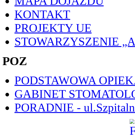
MAPA DOJAZDU
KONTAKT
PROJEKTY UE
STOWARZYSZENIE „
POZ
PODSTAWOWA OPIE
GABINET STOMATOL
PORADNIE - ul.Szpitaln