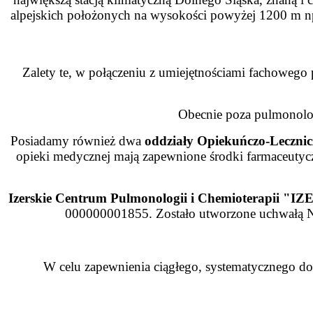
alpejskich położonych na wysokości powyżej 1200 m 
Zalety te, w połączeniu z umiejętnościami fachoweg
Obecnie poza pulmonolog
Posiadamy również dwa
oddziały Opiekuńczo-Lecznic
opieki medycznej mają zapewnione
środki farmaceuty
Izerskie Centrum Pulmonologii i Chemioterapii "IZ
000000001855. Zostało utworzone uchwałą Nr
W celu zapewnienia ciągłego, systematycznego dos