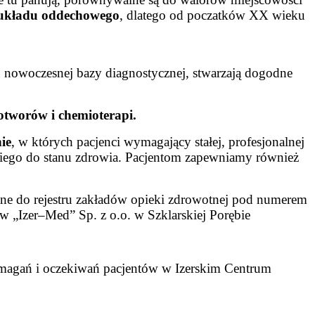
 układu oddechowego
, dlatego od poczatków XX wieku
 nowoczesnej bazy diagnostycznej, stwarzają dogodne
wotworów
i chemioterapi.
ie
, w których pacjenci wymagający stałej, profesjonalnej
niego do stanu zdrowia. Pacjentom zapewniamy również
ane do rejestru zakładów opieki zdrowotnej pod numerem
„Izer–Med” Sp. z o.o. w Szklarskiej Porębie
 wymagań i oczekiwań pacjentów w Izerskim Centrum