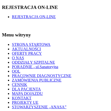
REJESTRACJA ON-LINE
REJESTRACJA ON-LINE
Menu witryny
STRONA STARTOWA
AKTUALNOŚCI
OFERTY PRACY
O NAS
ODDZIAŁY SZPITALNE
PORADNIE - ul.Sanatoryjna
OOL
PRACOWNIE DIAGNOSTYCZNE
ZAMÓWIENIA PUBLICZNE
CENNIK
DLA PACJENTA
MAPA DOJAZDU
KONTAKT
PROJEKTY UE
STOWARZYSZENIE „ANASA”