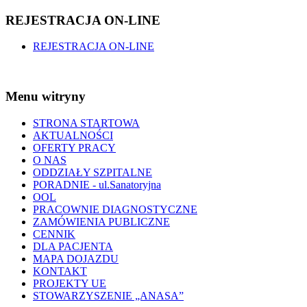
REJESTRACJA ON-LINE
REJESTRACJA ON-LINE
Menu witryny
STRONA STARTOWA
AKTUALNOŚCI
OFERTY PRACY
O NAS
ODDZIAŁY SZPITALNE
PORADNIE - ul.Sanatoryjna
OOL
PRACOWNIE DIAGNOSTYCZNE
ZAMÓWIENIA PUBLICZNE
CENNIK
DLA PACJENTA
MAPA DOJAZDU
KONTAKT
PROJEKTY UE
STOWARZYSZENIE „ANASA”