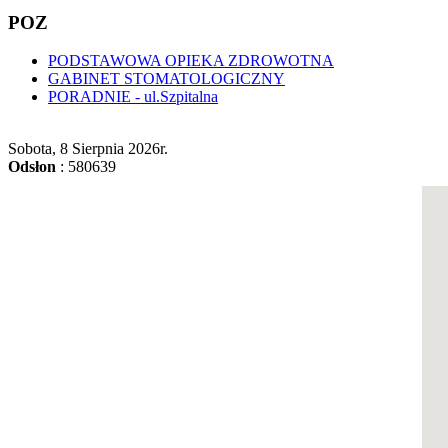
POZ
PODSTAWOWA OPIEKA ZDROWOTNA
GABINET STOMATOLOGICZNY
PORADNIE - ul.Szpitalna
Sobota, 8 Sierpnia 2026
r.
Odsłon
: 580639